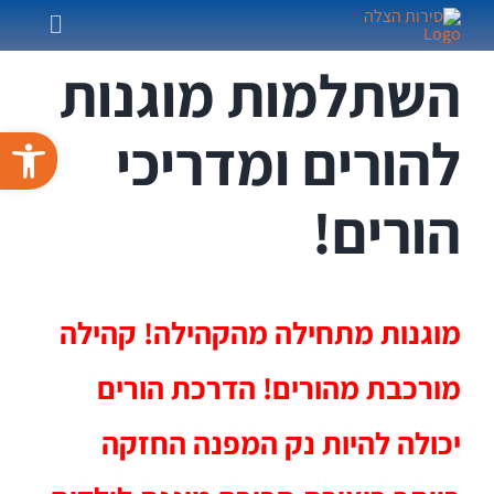
לג
Toggle
תוכן
הסיפור המלא
igation
השתלמות מוגנות
מרכז הכשרה
פתח סרגל 
להורים ומדריכי
מי אנחנו
מאמרים ומידע
הורים!
צור קשר
מוגנות מתחילה מהקהילה! קהילה
מורכבת מהורים! הדרכת הורים
יכולה להיות נק המפנה החזקה