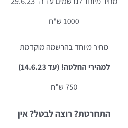
מחיר מיוחד לנרשמים עד ה- 29.6.23
1000 ש"ח
מחיר מיוחד בהרשמה מוקדמת
למהירי החלטה! (עד 14.6.23)
750 ש"ח
התחרטת? רוצה לבטל? אין