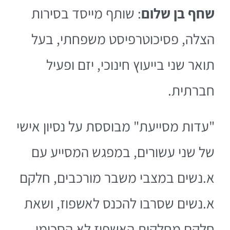
שחף בן שלום
: שותף מייסד בסירות
הצלה, פסיכוטרפיסט משפחתי, בעל
תואר שני בייעוץ חינוכי, יזם ופעיל
חברתית.
"עדות מסייעת" מבוססת על נסיון אישי
של שני עשורים, במפגש המסייע עם
א.נשים במצבי משבר מורכבים, חלקם
א.נשים שסרבו להכנס לאשפוז, ושאת
חלקם מחלקות האשפוז לא הסכימו